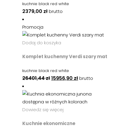
kuchnie black red white
2379,00
zł
brutto
Promocja
Dodaj do koszyka
Komplet kuchenny Verdi szary mat
kuchnie black red white
26401,44
zł
15956,90
zł
brutto
Dowiedz się więcej
Kuchnie ekonomiczne