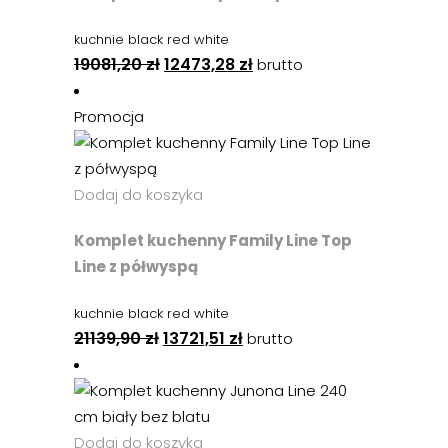
kuchnie black red white
19081,20
zł
12473,28
zł
brutto
Promocja
Dodaj do koszyka
Komplet kuchenny Family Line Top
Line z półwyspą
kuchnie black red white
21139,90
zł
13721,51
zł
brutto
Dodaj do koszyka