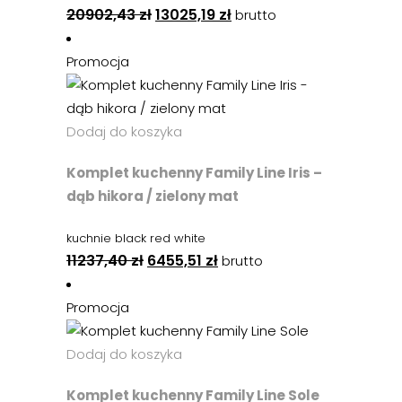
20902,43
zł
13025,19
zł
brutto
Promocja
Dodaj do koszyka
Komplet kuchenny Family Line Iris –
dąb hikora / zielony mat
kuchnie black red white
11237,40
zł
6455,51
zł
brutto
Promocja
Dodaj do koszyka
Komplet kuchenny Family Line Sole