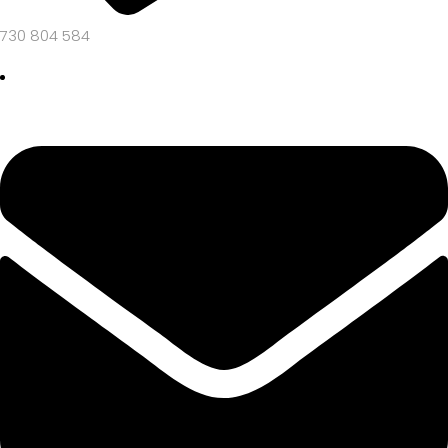
730 804 584