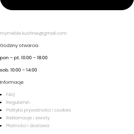
mymeble.kuchnie@gmail.com
Godziny otwarcia
pon – pt. 10:00 – 18:00
sob. 10:00 – 14:00
Informacje
FAQ
Regulamin
Polityka prywatności i cookies
Reklamacje i zwroty
Płatności i dostawa