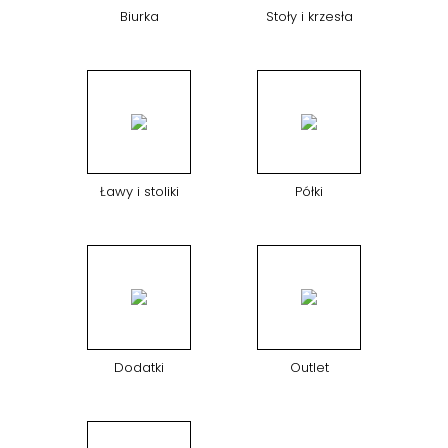
Biurka
Stoły i krzesła
Ławy i stoliki
Półki
Dodatki
Outlet