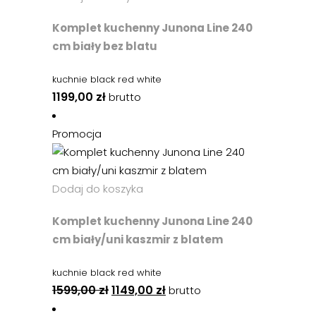
Komplet kuchenny Junona Line 240
cm biały bez blatu
kuchnie black red white
1199,00
zł
brutto
Promocja
Dodaj do koszyka
Komplet kuchenny Junona Line 240
cm biały/uni kaszmir z blatem
kuchnie black red white
1599,00
zł
1149,00
zł
brutto