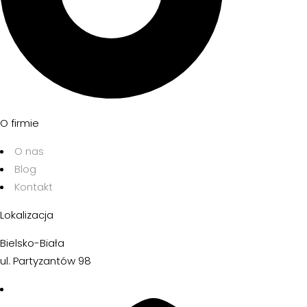
O firmie
O nas
Blog
Kontakt
Lokalizacja
Bielsko-Biała
ul. Partyzantów 98