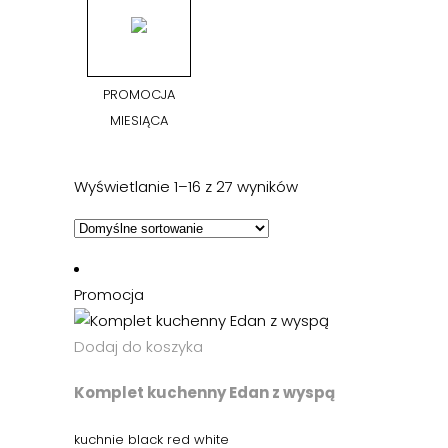
PROMOCJA
MIESIĄCA
Wyświetlanie 1–16 z 27 wyników
Promocja
Dodaj do koszyka
Komplet kuchenny Edan z wyspą
kuchnie black red white