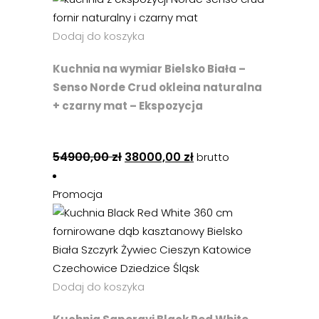
Dodaj do koszyka
Kuchnia na wymiar Bielsko Biała –
Senso Norde Crud okleina naturalna
+ czarny mat – Ekspozycja
54900,00
zł
38000,00
zł
brutto
Promocja
Dodaj do koszyka