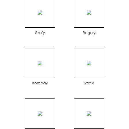
Szafy
Regały
Komody
Szafki