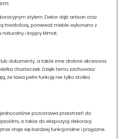
iem
ekoracyjnym stylem. Dekor dąb artisan oraz
soką trwałością, ponieważ meble wykonano z
aturalny i kojący klimat.
 lub dokumenty, a także inne drobne akcesoria.
pudełka chusteczek. Dzięki temu zachowasz
 że ława pełni funkcję nie tylko stolika
 a jednocześnie pozostawia przestrzeń do
ciółmi, a także do ekspozycji dekoracji
ze staje się bardziej funkcjonalne i przyjazne.