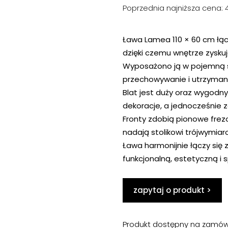
Poprzednia najniższa cena:
Ława Lamea 110 × 60 cm łącz
dzięki czemu wnętrze zyskuj
Wyposażono ją w pojemną sz
przechowywanie i utrzymani
Blat jest duży oraz wygodny,
dekoracje, a jednocześnie 
Fronty zdobią pionowe frez
nadają stolikowi trójwymiar
Ława harmonijnie łączy się 
funkcjonalną, estetyczną i 
zapytaj o produkt >
Produkt dostępny na zamów