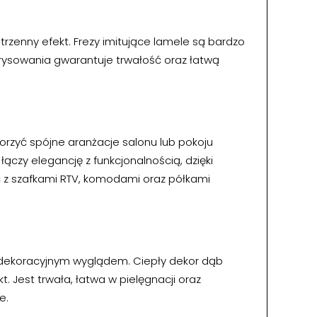
trzenny efekt. Frezy imitujące lamele są bardzo
arysowania gwarantuje trwałość oraz łatwą
worzyć spójne aranżacje salonu lub pokoju
łączy elegancję z funkcjonalnością, dzięki
 z szafkami RTV, komodami oraz półkami
 z dekoracyjnym wyglądem. Ciepły dekor dąb
. Jest trwała, łatwa w pielęgnacji oraz
e.