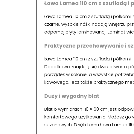
Ława Lamea 110 cm z szufladą i
Ława Lamea 110 cm z szufladą i półkami 
czarne, wysokie nóżki nadają wnętrzu pr
odpornej płyty laminowanej. Laminat wie
Praktyczne przechowywanie i sz
Ława Lamea 110 cm z szufladą i półkami 
Dodatkowo znajdują się dwie otwarte pół
porządek w salonie, a wszystkie potrzebne
kawowego, lecz także praktycznego me
Duży i wygodny blat
Blat o wymiarach 110 × 60 cm jest odpowi
komfortowego użytkowania. Możesz go wyk
sezonowych. Dzięki temu ława Lamea 110 c