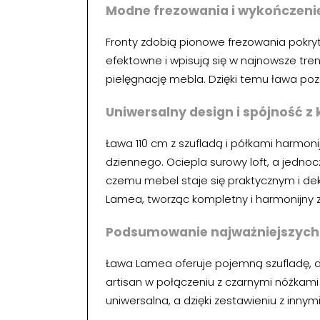
Modne frezowania i wykończeni
Fronty zdobią pionowe frezowania pokryte
efektowne i wpisują się w najnowsze tre
pielęgnację mebla. Dzięki temu ława pozo
Uniwersalny design i spójność z 
Ława 110 cm z szufladą i półkami harmoni
dziennego. Ociepla surowy loft, a jednoc
czemu mebel staje się praktycznym i d
Lamea, tworząc kompletny i harmonijny 
Podsumowanie najważniejszych 
Ława Lamea oferuje pojemną szufladę, dw
artisan w połączeniu z czarnymi nóżkami 
uniwersalna, a dzięki zestawieniu z innym