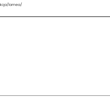
ekcja/lamea/